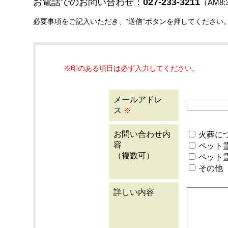
お電話でのお問い合わせ：
027-233-3211
（AM8:
必要事項をご記入いただき、“送信”ボタンを押してください
※印のある項目は必ず入力してください。
メールアドレ
ス
※
お問い合わせ内
火葬に
容
ペット
（複数可）
ペット
その他
詳しい内容