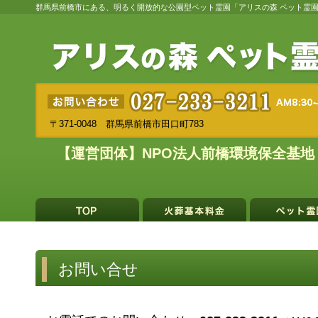
群馬県前橋市にある、明るく開放的な公園型ペット霊園「アリスの森 ペット霊
〒371-0048 群馬県前橋市田口町783
【運営団体】NPO法人前橋環境保全基地
お問い合せ