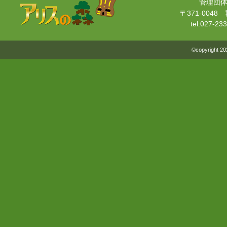
管理団体
〒371-004
tel:027-2
©copyright
20